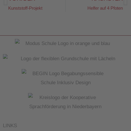
Zurück
N
Kunststoff-Projekt
Helfer auf 4 Pfoten
LINKS