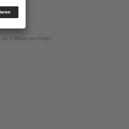
 ca. 1 Minute pro Folge)