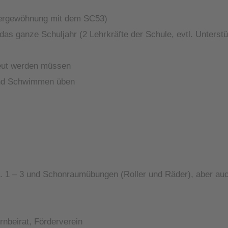
sergewöhnung mit dem SC53)
as ganze Schuljahr (2 Lehrkräfte der Schule, evtl. Unterstü
reut werden müssen
und Schwimmen üben
st. 1 – 3 und Schonraumübungen (Roller und Räder), aber au
rnbeirat, Förderverein