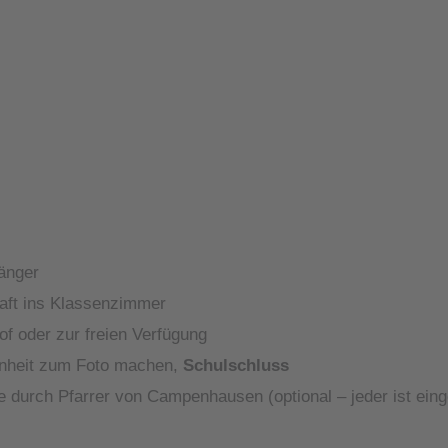
änger
raft ins Klassenzimmer
of oder zur freien Verfügung
enheit zum Foto machen,
Schulschluss
e durch Pfarrer von Campenhausen (optional – jeder ist ein