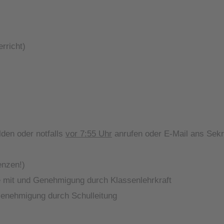
rricht)
den oder notfalls
vor 7:55 Uhr
anrufen oder E-Mail ans Sekr
enzen!)
e mit und Genehmigung durch Klassenlehrkraft
enehmigung durch Schulleitung