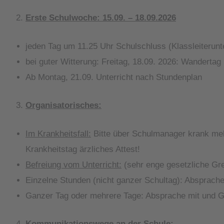
Erste Schulwoche: 15.09. – 18.09.2026
jeden Tag um 11.25 Uhr Schulschluss (Klassleiterunte
bei guter Witterung: Freitag, 18.09. 2026: Wandertag
Ab Montag, 21.09. Unterricht nach Stundenplan
Organisatorisches:
Im Krankheitsfall:
Bitte über Schulmanager krank mel
Krankheitstag ärzliches Attest!
Befreiung vom Unterricht:
(sehr enge gesetzliche Gr
Einzelne Stunden (nicht ganzer Schultag): Absprach
Ganzer Tag oder mehrere Tage: Absprache mit und G
Kommunikationswege an der Schule: