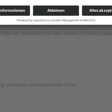
Folgen als Vorbereitung für einen sicheren Schulweg (Länge
ung, erholsamer und ausreichender Schlaf