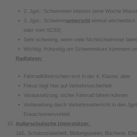
2. Jgst.: Schwimmen intensiv (eine Woche Was
3. Jgst.: Schwimm
unterricht
einmal wöchentlich d
oder vom SC53)
Sehr schwierig, wenn viele Nichtschwimmer bet
Wichtig: frühzeitig um Schwimmkurs kümmern 
Radfahren:
Fahrradführerschein erst in der 4. Klasse, aber
Fokus liegt hier auf Verkehrssicherheit
Voraussetzung: sicher Fahrrad fahren können
Vorbereitung durch Verkehrsunterricht in den Jg
Erwachsenenvorbild
Außerschulische Unterstützer:
JaS, Schulsozialarbeit, Bildungspaten, Bücherei, Elte