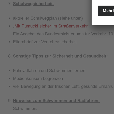
Schulwegsicherheit:
aktueller Schulwegplan (siehe unten)
„
Mit Pumuckl sicher im Straßenverkehr
“:
Ein Angebot des Bundesministeriums für Verkehr. 10 
Elternbrief zur Verkehrssicherheit
Sonstige Tipps zur Sicherheit und Gesundheit:
Fahrradfahren und Schwimmen lernen
Medienkonsum begrenzen
viel Bewegung an der frischen Luft, gesunde Ernähr
Hinweise zum Schwimmen und Radfahren:
Schwimmen: