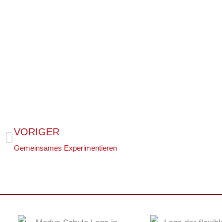
VORIGER
Zurück
Gemeinsames Experimentieren