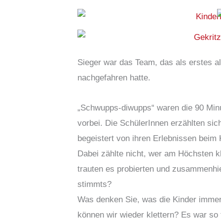
Sieger war das Team, das als erstes al
nachgefahren hatte.
„Schwupps-diwupps“ waren die 90 Minu
vorbei. Die SchülerInnen erzählten s
begeistert von ihren Erlebnissen beim K
Dabei zählte nicht, wer am Höchsten kl
trauten es probierten und zusammenhie
stimmts?
Was denken Sie, was die Kinder immer
können wir wieder klettern? Es war so t