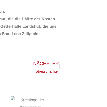
an:
t, die die Hälfte der Kosten
letterhalle Landshut, die uns
Frau Lena Zillig als
.
NÄCHSTER
Nächster
Streitschlichter