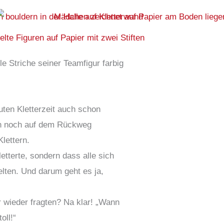
le Striche seiner Teamfigur farbig
ten Kletterzeit auch schon
ich noch auf dem Rückweg
lettern.
etterte, sondern dass alle sich
lten. Und darum geht es ja,
 wieder fragten? Na klar! „Wann
oll!“