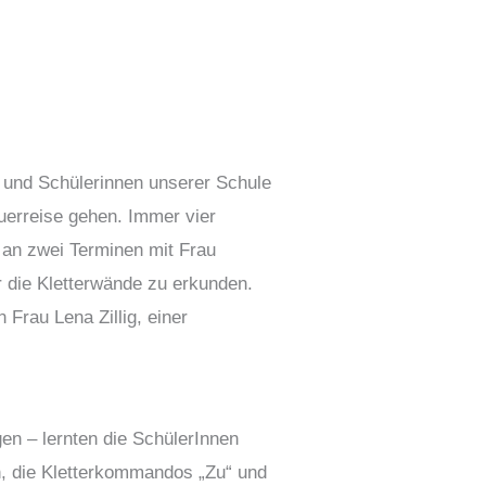
 und Schülerinnen unserer Schule
euerreise gehen. Immer vier
 an zwei Terminen mit Frau
 die Kletterwände zu erkunden.
 Frau Lena Zillig, einer
en – lernten die SchülerInnen
en, die Kletterkommandos „Zu“ und