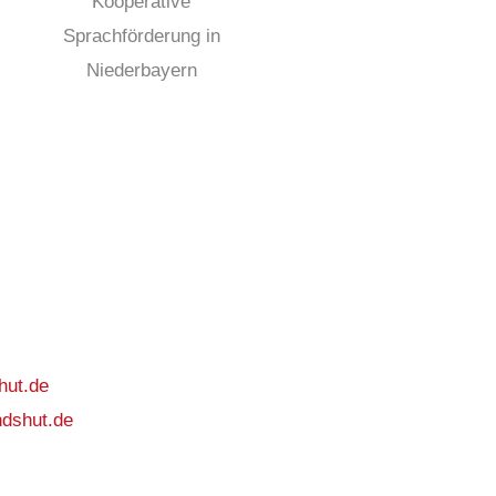
hut.de
ndshut.de